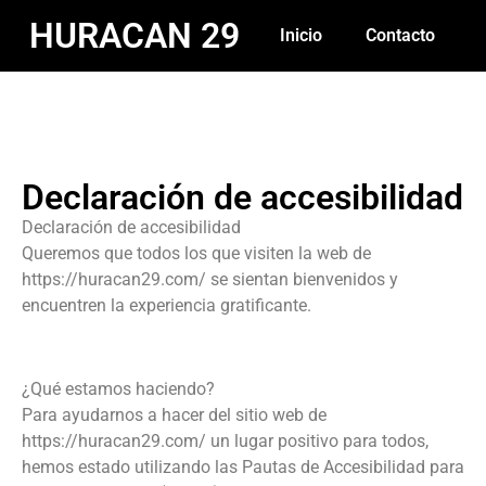
HURACAN 29
Inicio
Contacto
Declaración de accesibilidad
Declaración de accesibilidad
Queremos que todos los que visiten la web de
https://huracan29.com/ se sientan bienvenidos y
encuentren la experiencia gratificante.
¿Qué estamos haciendo?
Para ayudarnos a hacer del sitio web de
https://huracan29.com/ un lugar positivo para todos,
hemos estado utilizando las Pautas de Accesibilidad para