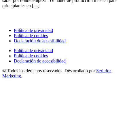
saber por dónde empezar. Un taller de producción musical para
principiantes en […]
Política de privacidad
Política de cookies
Declaración de accesibilidad
Política de privacidad
Política de cookies
Declaración de accesibilidad
© Todos los derechos reservados. Desarrollado por
Serinfor
Marketing
.